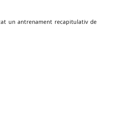
izat un antrenament recapitulativ de