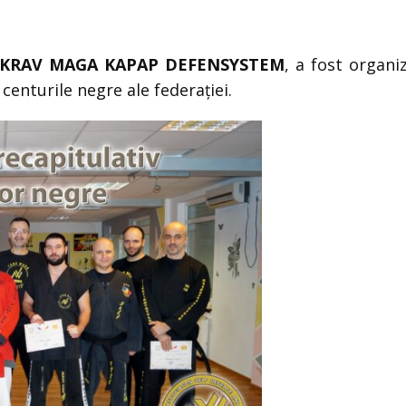
 KRAV MAGA KAPAP DEFENSYSTEM
, a fost organ
 centurile negre ale federației.